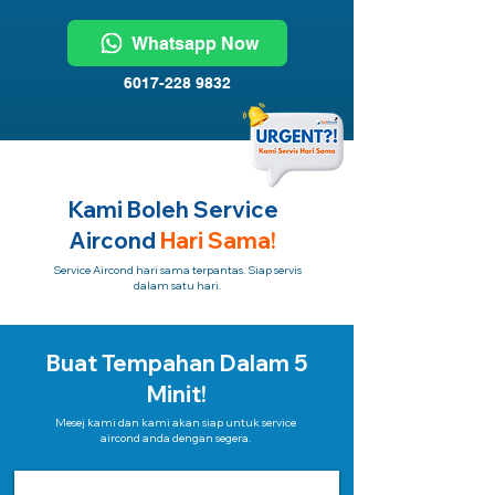
Whatsapp Now
6017-228 9832
Kami Boleh Service
Aircond
Hari Sama!
Service Aircond hari sama terpantas. Siap servis
dalam satu hari.
Buat Tempahan Dalam 5
Minit!
Mesej kami dan kami akan siap untuk service
aircond anda dengan segera.