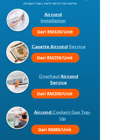
Jangan risau, kami servis hari sama.
Aircond
Installation
Dari RM320/Unit
Casette Aircond
Service
Dari RM250/Unit
Overhaul
Aircond
Service
Dari RM200/Unit
Aircond
Coolant Gas Top-
Up
Dari RM80/Unit