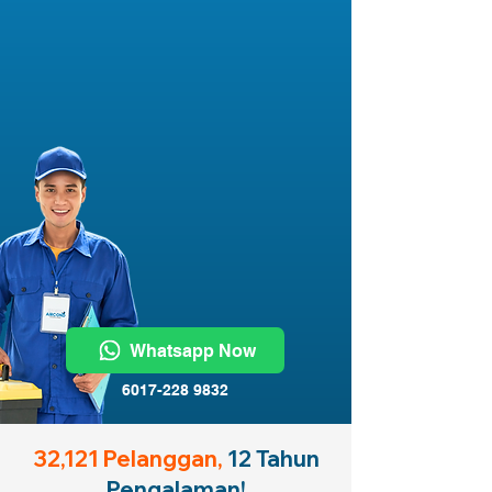
Whatsapp Now
6017-228 9832
32,121 Pelanggan,
12 Tahun
Pengalaman!