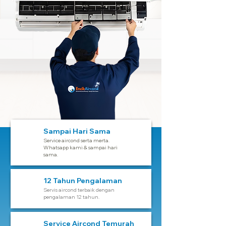
Sampai Hari Sama
Service aircond serta merta.
Whatsapp kami & sampai hari
sama.
12 Tahun Pengalaman
Servis aircond terbaik dengan
pengalaman 12 tahun.
Service Aircond Temurah